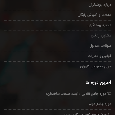
درباره روشنگران
مقالات و آموزش رایگان
اساتید روشنگران
مشاوره رایگان
سوالات متداول
قوانین و مقررات
حریم خصوصی کاربران
آخرین دوره ها
🏗️ دوره جامع آنلاین «آینده صنعت ساختمان»
دوره جامع دوام
مدیریت جامع کسب و کار پریمیوم