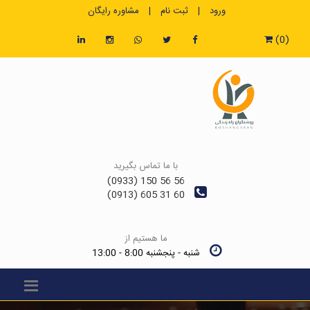
ورود
|
ثبت نام
|
مشاوره رایگان
(0)
با ما تماس بگیرید
56 56 150 (0933)
60 31 605 (0913)
ما هستیم از
شنبه - پنجشنبه 8:00 - 13:00