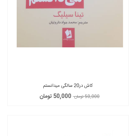
کاش در20 سالگی میدانستم
50,000 تومان
50,000 تومان