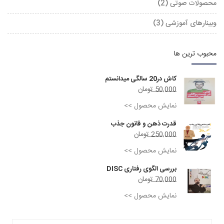
محصولات صوتی (2)
وبینارهای آموزشی (3)
محبوب ترین ها
کاش در20 سالگی میدانستم
50,000 تومان
نمایش محصول >>
قدرت ذهن و قانون جذب
250,000 تومان
نمایش محصول >>
بررسی الگوی رفتاری DISC
70,000 تومان
نمایش محصول >>