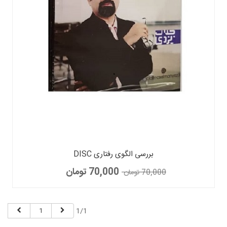
بررسی الگوی رفتاری DISC
70,000 تومان
70,000 تومان
1/1
1