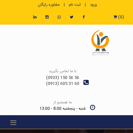
ورود
|
ثبت نام
|
مشاوره رایگان
(0)
با ما تماس بگیرید
56 56 150 (0933)
60 31 605 (0913)
ما هستیم از
شنبه - پنجشنبه 8:00 - 13:00