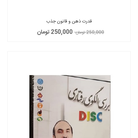
قدرت ذهن و قانون جذب
250,000 تومان
250,000 تومان