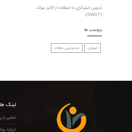
تدوین استراتژی با استفاده از آنالیز سوآت
(SWOT)،
برچسب ها
آموزش
جدیدترین مقالات
لینک های
تماس با ر
درباره روش