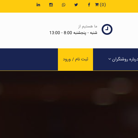
(0)
ما هستیم از
شنبه - پنجشنبه 8:00 - 13:00
رباره روشنگران
ثبت نام / ورود