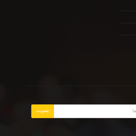
عضویت