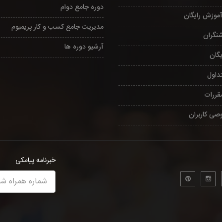
دوره جامع دوام
آموزش رایگان
مدیریت جامع کسب و کار پریمیوم
شنگران
آرشیو دوره ها
یگان
داول
مقررات
صی کاربران
خبرنامه پیامکی