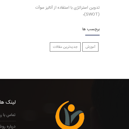
تدوین استراتژی با استفاده از آنالیز سوآت
(SWOT)،
برچسب ها
آموزش
جدیدترین مقالات
لینک های
تماس با ر
درباره روش