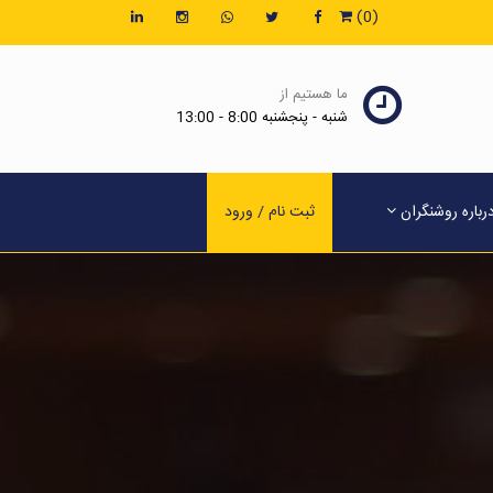
(0)
ما هستیم از
شنبه - پنجشنبه 8:00 - 13:00
رباره روشنگران
ثبت نام / ورود