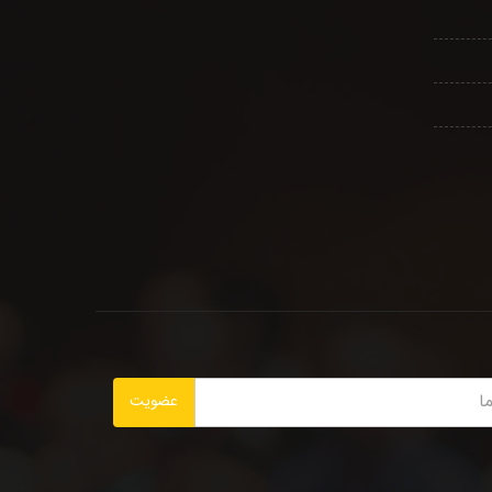
عضویت