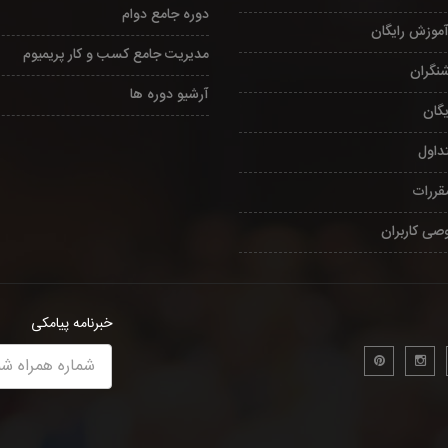
دوره جامع دوام
آموزش رایگان
مدیریت جامع کسب و کار پریمیوم
شنگران
آرشیو دوره ها
یگان
داول
مقررات
صی کاربران
خبرنامه پیامکی